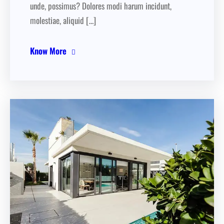
unde, possimus? Dolores modi harum incidunt,
molestiae, aliquid […]
Know More