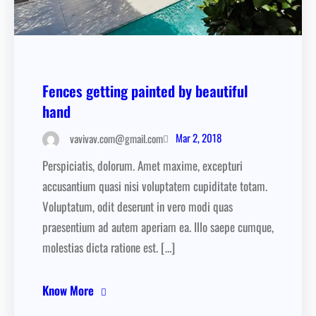
Fences getting painted by beautiful
hand
Mar 2, 2018
vavivav.com@gmail.com
Perspiciatis, dolorum. Amet maxime, excepturi
accusantium quasi nisi voluptatem cupiditate totam.
Voluptatum, odit deserunt in vero modi quas
praesentium ad autem aperiam ea. Illo saepe cumque,
molestias dicta ratione est. […]
Know More