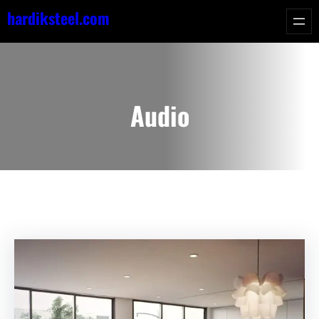
Skip
hardiksteel.com
to
content
Audio