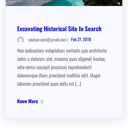
Excavating Historical Site In Search
Feb 27, 2018
vavivav.com@gmail.com
Non quibusdam voluptatum veritatis quo architecto
nobis a dolorem sint, maiores quas eligendi beatae,
odio nemo suscipit possimus reprehenderit
doloremque illum provident mollitia odit. Magni
laborum provident quas nulla est […]
Know More