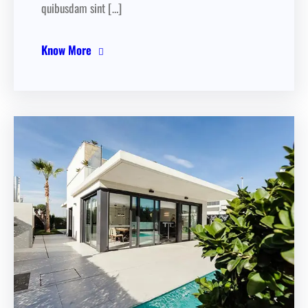
quibusdam sint […]
Know More